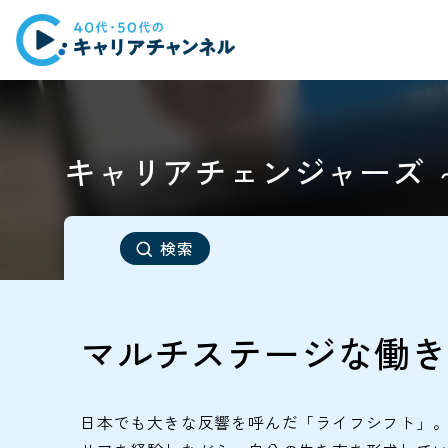
キャリアチェンジャーズ ～v
検索
マルチステージな働き
日本でも大きな反響を呼んだ「ライフシフト」。人