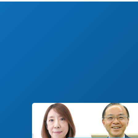
#決断までのSTORY