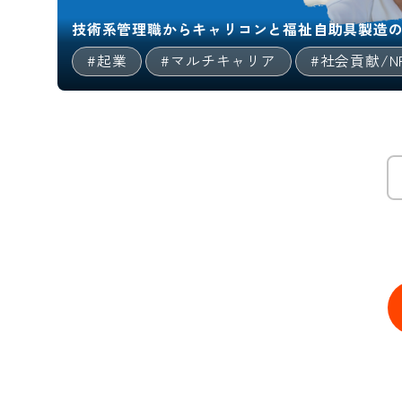
技術系管理職からキャリコンと福祉自助具製造
#起業
#マルチキャリア
#社会貢献/N