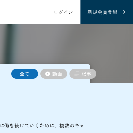
ログイン
新規会員登録
全て
動画
記事
きに働き続けていくために、複数のキャ