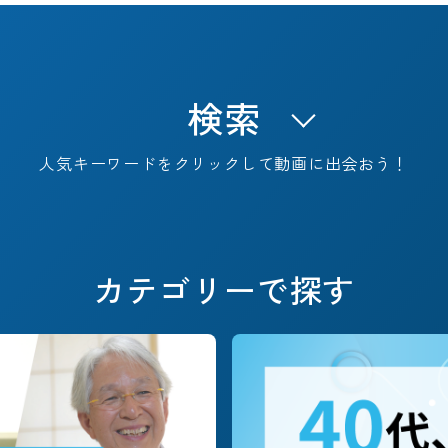
検索
人気キーワードをクリックして動画に出会おう！
キャリアフェーズで探す
カテゴリーで探す
#これからのSTORY
#定年退職
#早期退職