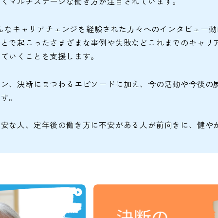
いくマルチステージな働き方が注目されています。
、そんなキャリアチェンジを経験された方々へのインタビュー
ことで起こったさまざまな事例や失敗などこれまでのキャリ
っていくことを支援します。
ョン、決断にまつわるエピソードに加え、今の活動や今後の
ます。
不安な人、定年後の働き方に不安がある人が前向きに、健や