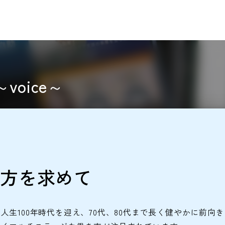
oice～
方を求めて
生100年時代を迎え、70代、80代まで長く健やかに前向