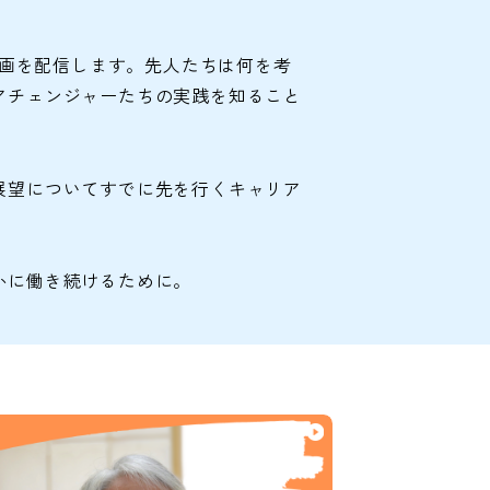
動画を配信します。先人たちは何を考
アチェンジャーたちの実践を知ること
展望についてすでに先を行くキャリア
かに働き続けるために。