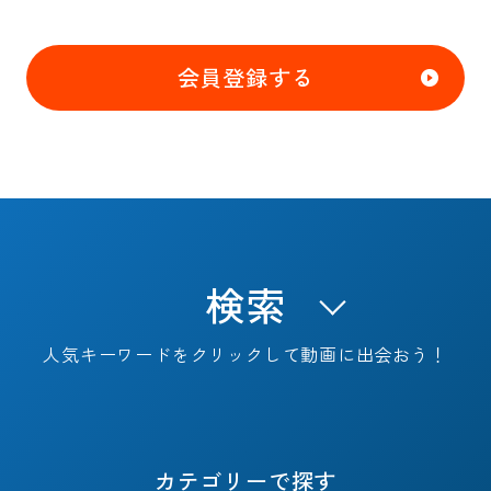
会員登録する
検索
人気キーワードをクリックして動画に出会おう！
キャリアフェーズで探す
カテゴリーで探す