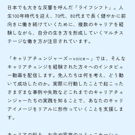
日本でも大きな反響を呼んだ「ライフシフト」。人
生100年時代を迎え、70代、80代まで長く健やかに前
向きに働き続けていくために、複数のキャリアを経
験しながら、自分の生き方を形成していくマルチス
テージな働き方が注目されています。
「キャリアチェンジャーズ～voice～」では、そんな
キャリアチェンジを経験された方々へのインタビュ
ー動画を配信します。先人たちは何を考え、どう動
いて成功したのか。実際に行動したことで起こった
さまざまな事例や失敗などこれまでのキャリアチェ
ンジャーたちの実践を知ることで、あなたのキャリ
アイメージをリアルに形作っていくことを支援しま
す。
キャリアの悩み、お金や家族のコミュニケーショ