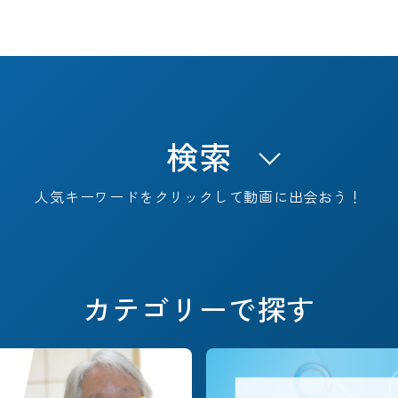
検索
人気キーワードをクリックして動画に出会おう！
キャリアフェーズで探す
カテゴリーで探す
#これからのSTORY
#定年退職
#早期退職