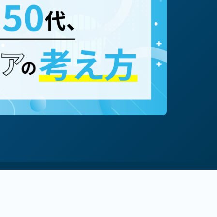
#専門職（コンサルタント等）
事業主
#経営者
#マルチキャリア
80歳まで働く