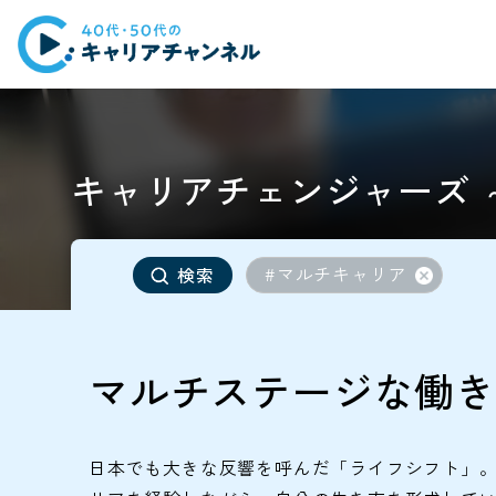
キャリアチェンジャーズ ～v
#マルチキャリア
検索
マルチステージな働き
日本でも大きな反響を呼んだ「ライフシフト」。人