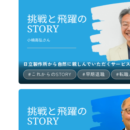
日立製作所から自然に親しんでいただくサービ
#これからのSTORY
#早期退職
#転職