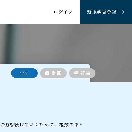
ログイン
新規会員登録
全て
動画
記事
きに働き続けていくために、複数のキャ