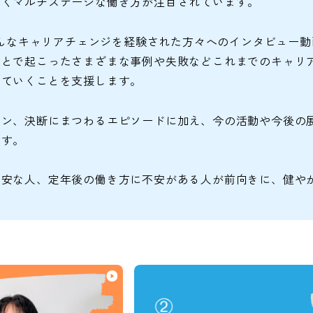
いくマルチステージな働き方が注目されています。
、そんなキャリアチェンジを経験された方々へのインタビュー
ことで起こったさまざまな事例や失敗などこれまでのキャリ
っていくことを支援します。
ョン、決断にまつわるエピソードに加え、今の活動や今後の
ます。
不安な人、定年後の働き方に不安がある人が前向きに、健や