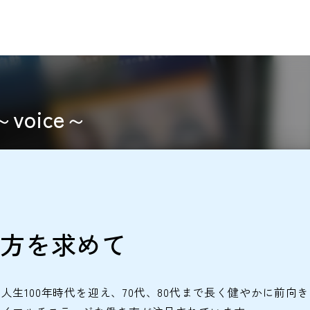
oice～
方を求めて
生100年時代を迎え、70代、80代まで長く健やかに前向