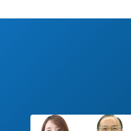
#決断までのSTORY