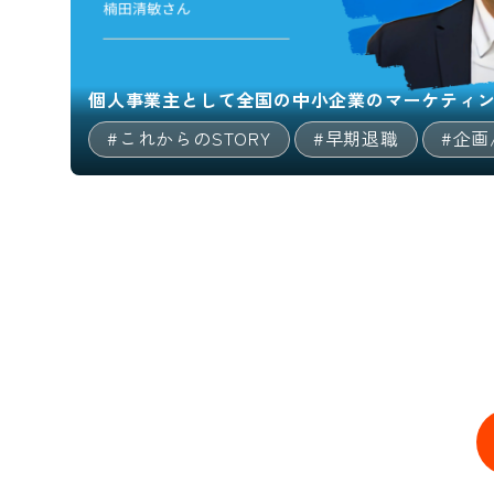
個人事業主として全国の中小企業のマーケティ
#これからのSTORY
#早期退職
#企画