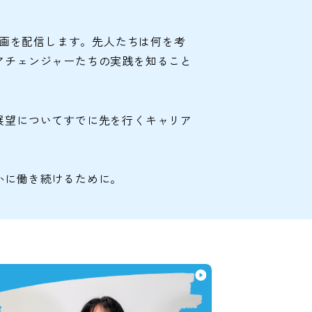
動画を配信します。先人たちは何を考
アチェンジャーたちの実践を知ること
展望についてすでに先を行くキャリア
かに働き続けるために。