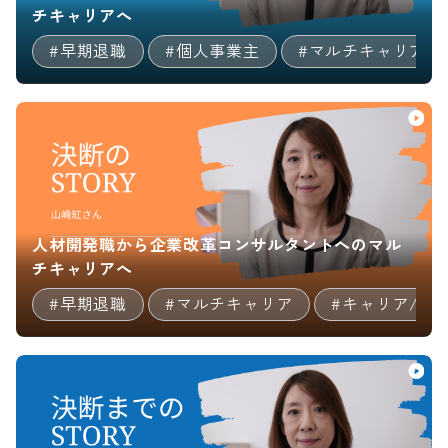
チキャリアへ
#早期退職
#個人事業主
#マルチキャリア
人材開発職から企業改革コンサルタントへのマル
チキャリアへ
#早期退職
#マルチキャリア
#キャリア/教