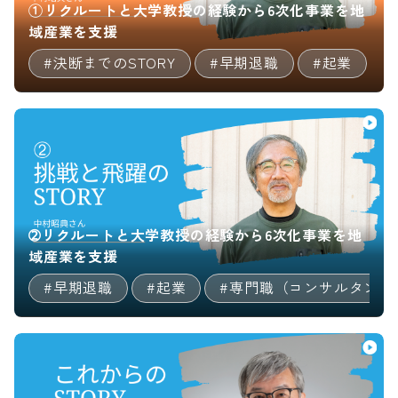
①リクルートと大学教授の経験から6次化事業を地
域産業を支援
#決断までのSTORY
#早期退職
#起業
➁リクルートと大学教授の経験から6次化事業を地
域産業を支援
#早期退職
#起業
#専門職（コンサルタント