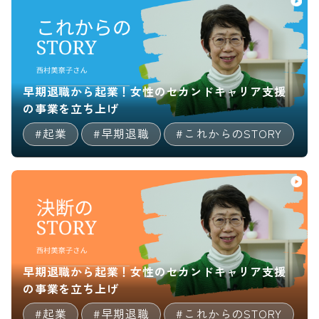
早期退職から起業！女性のセカンドキャリア支援
の事業を立ち上げ
#起業
#早期退職
#これからのSTORY
早期退職から起業！女性のセカンドキャリア支援
の事業を立ち上げ
#起業
#早期退職
#これからのSTORY