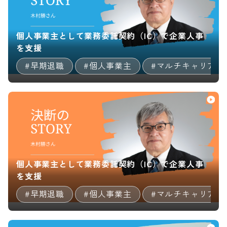
個人事業主として業務委託契約（IC）で企業人事
を支援
#早期退職
#個人事業主
#マルチキャリア
個人事業主として業務委託契約（IC）で企業人事
を支援
#早期退職
#個人事業主
#マルチキャリア