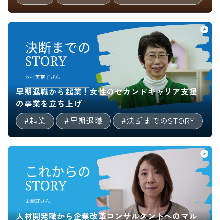
早期退職から起業！女性のセカンドキャリア支援
の事業を立ち上げ
#起業
#早期退職
#決断までのSTORY
人材開発職から企業改革コンサルタントへのマル