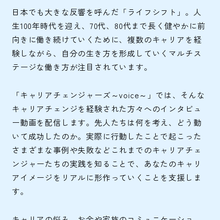
日本でも大きな反響を呼んだ「ライフシフト」。人
生100年時代を迎え、70代、80代まで長く健やかに前
向きに働き続けていくために、複数のキャリアを経
験しながら、自分の生き方を形成していくマルチス
テージな働き方が注目されています。
「キャリアチェンジャーズ～voice～」では、そんな
キャリアチェンジを経験された方々へのインタビュ
ー動画を配信します。先人たちは何を考え、どう動
いて成功したのか。実際に行動したことで起こった
さまざまな事例や失敗などこれまでのキャリアチェ
ンジャーたちの実践を知ることで、あなたのキャリ
アイメージをリアルに形作っていくことを支援しま
す。
キャリアの悩み、お金や家族のコミュニケーショ