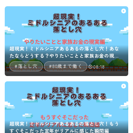
超現実！ミドルシニアあるあるの落とし穴！あな
たならどうする？やりたいことと家族お金の現実
編
#落とし穴
#80歳まで働く
08:18
超現実！ミドルシニアあるあるの落とし穴！もう
すぐそこだった定年がリアルに感じた瞬間編