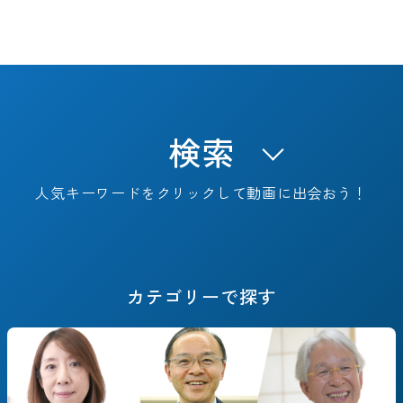
検索
人気キーワードをクリックして動画に出会おう！
キャリアフェーズで探す
カテゴリーで探す
#決断までのSTORY
#これからのSTORY
#定年退職
#早期退職
#転職/再就職