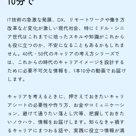
10分で
IT技術の急激な発展、DX、リモートワークや働き方
改革など変化が激しい現代社会、特にミドル・シニ
ア世代はこれまでに培ったスキルや知識がこれから
も役に立つのか、不安になることもあるかもしれま
せん。40代‐50代のキャリアの考え方シリーズで
は、これからの時代のキャリアイメージを設計する
ために必要不可欠な情報を、1本10分の動画でお届け
します。
キャリアを考えるときに、押さえておきたいキャリ
アシートの必要性や作り方、お金やコミュニケーシ
ョン、避けて通りたい落とし穴等、把握しておきた
いノウハウ、情報をお届けします。知らなきゃ損す
るキャリアにまつわる話や、実践に役立つ情報が満