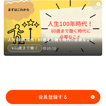
人生100年時代！80歳まで働く時代に必要なこと
#80歳まで働く
05:10
会員登録する