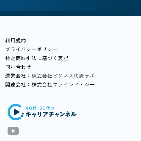
#社会貢献/NPO
#飲食
#キャリア/教育
#個人事業主
#経営者
#マルチキャリア
#中堅中小企業
#越境学習
#落とし穴
#家計
#80歳まで働く
利用規約
プライバシーポリシー
特定商取引法に基づく表記
問い合わせ
運営会社：
株式会社ビジネス代謝ラボ
関連会社：
株式会社ファインド・シー