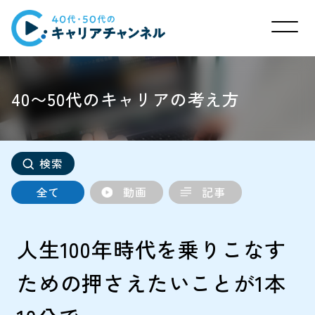
40〜50代のキャリアの考え方
検索
全て
動画
記事
人生100年時代を乗りこなす
ための押さえたいことが1本