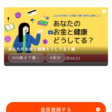
あなたのお金と健康どうしてる？編
#80歳まで働く
#家計
08:53
会員登録する