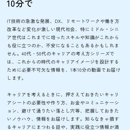
10分で
IT技術の急激な発展、DX、リモートワークや働き方
改革など変化が激しい現代社会、特にミドル・シニ
ア世代はこれまでに培ったスキルや知識がこれから
も役に立つのか、不安になることもあるかもしれま
せん。40代‐50代のキャリアの考え方シリーズで
は、これからの時代のキャリアイメージを設計する
ために必要不可欠な情報を、1本10分の動画でお届け
します。
キャリアを考えるときに、押さえておきたいキャリ
アシートの必要性や作り方、お金やコミュニケーシ
ョン、避けて通りたい落とし穴等、把握しておきた
いノウハウ、情報をお届けします。知らなきゃ損す
るキャリアにまつわる話や、実践に役立つ情報が満