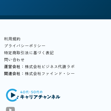
#社会貢献/NPO
#飲食
#キャリア/教育
#個人事業主
#経営者
#マルチキャリア
#中堅中小企業
#越境学習
#落とし穴
#家計
#80歳まで働く
利用規約
プライバシーポリシー
特定商取引法に基づく表記
問い合わせ
運営会社：
株式会社ビジネス代謝ラボ
関連会社：
株式会社ファインド・シー