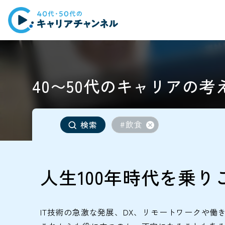
40〜50代のキャリアの考
#飲食
検索
人生100年時代を乗り
IT技術の急激な発展、DX、リモートワークや