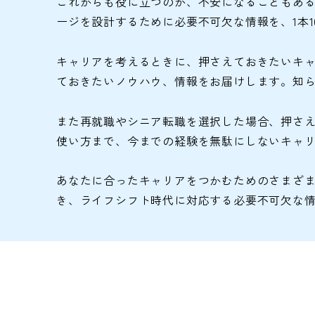
これからも役に立つのか、不安になることもある
ージを設計するために必要不可欠な情報を、1本
キャリアを考えるときに、押さえておきたいキ
ておきたいノウハウ、情報をお届けします。知
また再就職やシニア転職を選択した場合、押さ
使い方まで、今までの経験を無駄にしないキャ
あなたに合ったキャリアをつかむためのさまざま
き、ライフシフト時代に対応する必要不可欠な