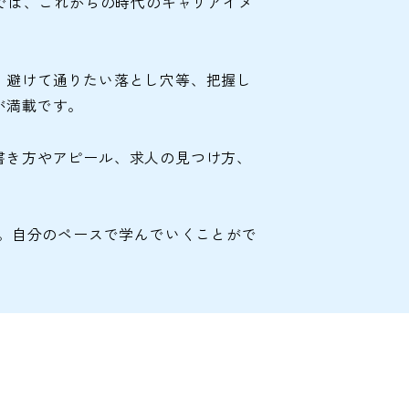
ズでは、これからの時代のキャリアイメ
、避けて通りたい落とし穴等、把握し
が満載です。
書き方やアピール、求人の見つけ方、
す。自分のペースで学んでいくことがで