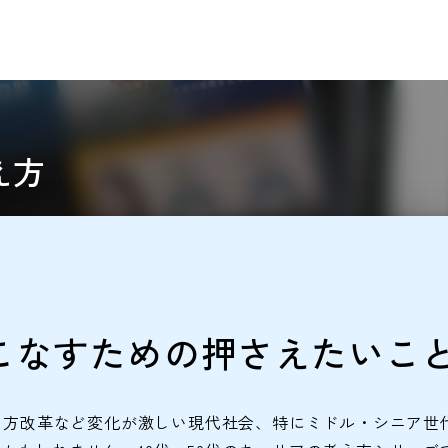
え方
こなすための押さえたいこと
働き方改革など変化が激しい現代社会、特にミドル・シニア