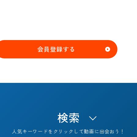
会員登録する
検索
人気キーワードをクリックして動画に出会おう！