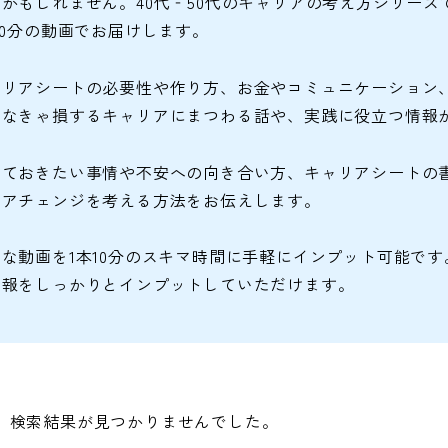
かもしれません。40代‐50代のキャリアの考え方シリー
10分の動画でお届けします。
ャリアシートの必要性や作り方、お金やコミュニケーション
らなきゃ損するキャリアにまつわる話や、実践に役立つ情報
えておきたい事情や不安への向き合い方、キャリアシートの
リアチェンジを考える方法をお伝えします。
な動画を1本10分のスキマ時間に手軽にインプット可能で
情報をしっかりとインプットしていただけます。
検索結果が見つかりませんでした。