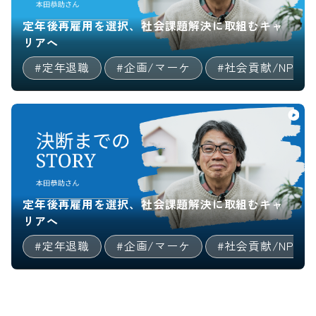
定年後再雇用を選択、社会課題解決に取組むキャ
リアへ
#定年退職
#企画/マーケ
#社会貢献/NPO
定年後再雇用を選択、社会課題解決に取組むキャ
リアへ
#定年退職
#企画/マーケ
#社会貢献/NPO