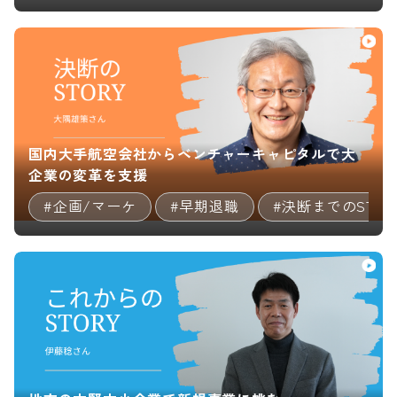
国内大手航空会社からベンチャーキャピタルで大
企業の変革を支援
#企画/マーケ
#早期退職
#決断までのSTOR