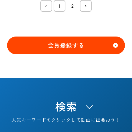
‹
1
2
›
会員登録する
検索
人気キーワードをクリックして動画に出会おう！