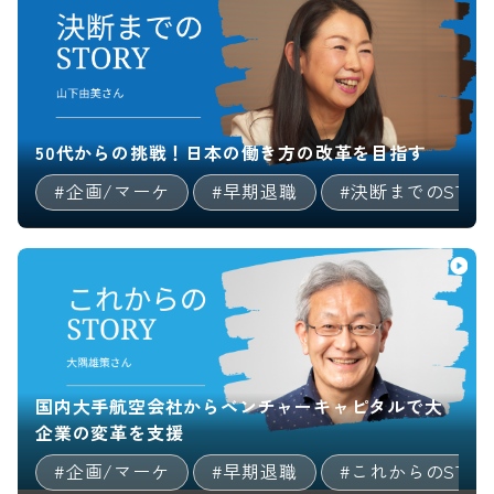
50代からの挑戦！日本の働き方の改革を目指す
#企画/マーケ
#早期退職
#決断までのSTOR
国内大手航空会社からベンチャーキャピタルで大
企業の変革を支援
#企画/マーケ
#早期退職
#これからのSTOR