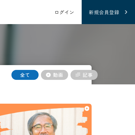
ログイン
新規会員登録
全て
動画
記事