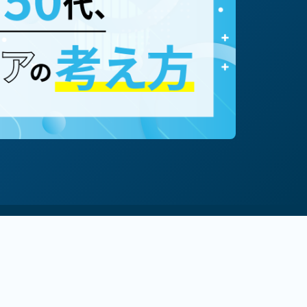
#専門職（コンサルタント等）
事業主
#経営者
#マルチキャリア
80歳まで働く