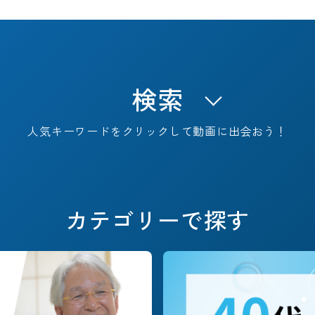
検索
人気キーワードをクリックして動画に出会おう！
キャリアフェーズで探す
カテゴリーで探す
#これからのSTORY
#定年退職
#早期退職