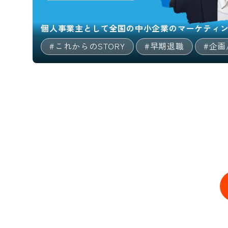
個人事業主として全国の中小企業のマーケティ
#これからのSTORY
#早期退職
#企画