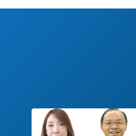
#決断までのSTORY