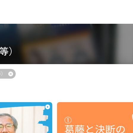
等）
等）