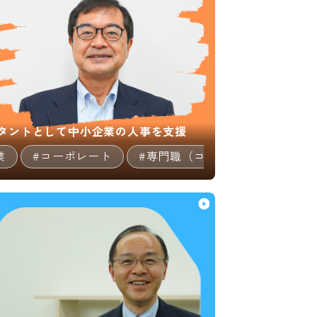
タントとして中小企業の人事を支援
業
#コーポレート
#専門職（コンサルタント等）
8:21