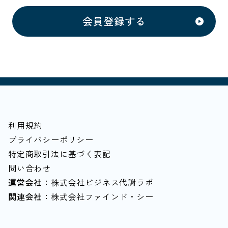
会員登録する
利用規約
プライバシーポリシー
特定商取引法に基づく表記
問い合わせ
運営会社：
株式会社ビジネス代謝ラボ
関連会社：
株式会社ファインド・シー