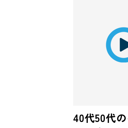
40代50