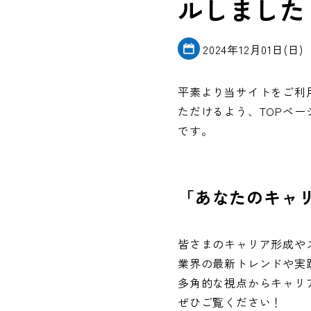
ルしました
2024年12月01日(日)
平素より当サイトをご利
ただけるよう、TOPペ
です。
「あなたのキャ
皆さまのキャリア形成や
業界の最新トレンドや実
多角的な視点からキャリ
ぜひご覧ください！