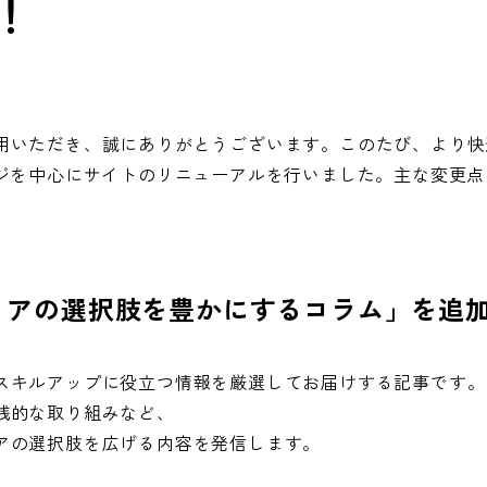
！
用いただき、誠にありがとうございます。このたび、より快
ージを中心にサイトのリニューアルを行いました。主な変更
リアの選択肢を豊かにするコラム」を追
スキルアップに役立つ情報を厳選してお届けする記事です。
践的な取り組みなど、
アの選択肢を広げる内容を発信します。