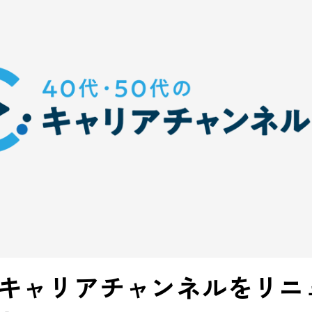
代のキャリアチャンネルをリニ