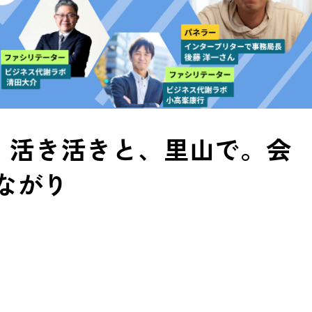
】 活き活きと、里山で。会
ながり