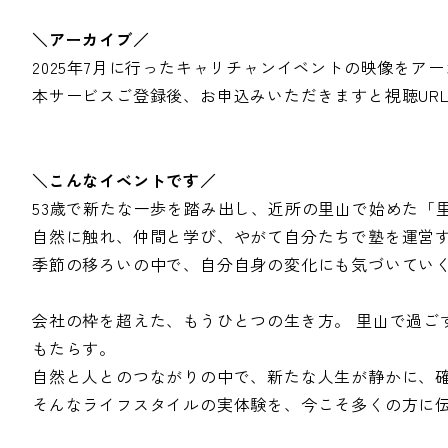
＼アーカイブ／
2025年7月に行ったキャリチャンイベントの映像をア
本サービスご登録後、お申込みいただきますと視聴UR
＼こんなイベントです／
53歳で新たな一歩を踏み出し、近所の里山で始めた「
​自然に触れ、仲間と学び、やがて自分たちで塾を運営す
季節の移ろいの中で、自分自身の変化にも気づいていく
会社の枠を超えた、もうひとつの生き方。​ 里山で過
もたらす。​
自然と人とのつながりの中で、新たな人生が静かに、確
そんなライフスタイルの実体験を、今こそ多くの方に伝