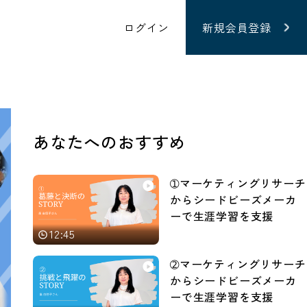
ログイン
新規会員登録
あなたへのおすすめ
➀マーケティングリサーチ
からシードビーズメーカ
ーで生涯学習を支援
12:45
➁マーケティングリサーチ
からシードビーズメーカ
ーで生涯学習を支援