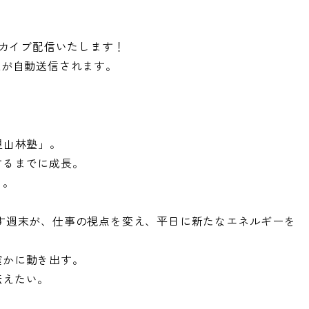
ーカイブ配信いたします！
Lが自動送信されます。
里山林塾」。
るまでに成長。​
。​
ごす週末が、仕事の視点を変え、平日に新たなエネルギーを
かに動き出す。​
えたい。​