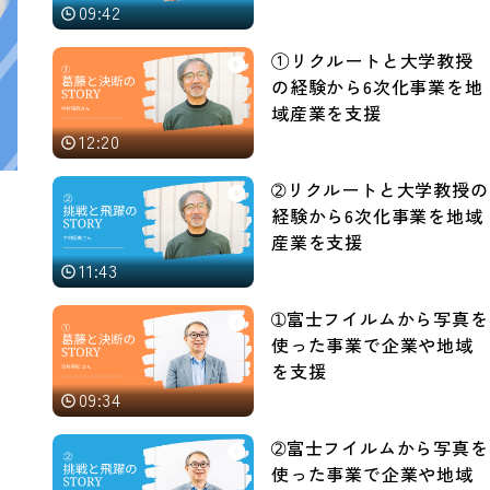
09:42
①リクルートと大学教授
の経験から6次化事業を地
域産業を支援
12:20
➁リクルートと大学教授の
経験から6次化事業を地域
産業を支援
11:43
➀富士フイルムから写真を
使った事業で企業や地域
を支援
09:34
➁富士フイルムから写真を
使った事業で企業や地域