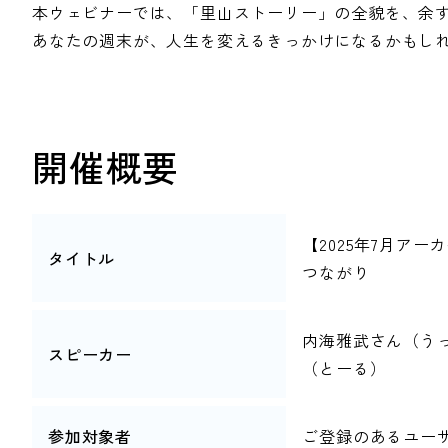
本ウェビナーでは、「里山ストーリー」の全貌を、余す
あなたの週末が、人生を変えるきっかけになるかもし
開催概要
【2025年7月アー
タイトル
つながり
内海雅武さん（うっ
スピーカー
（とーる）
参加対象者
ご登録のあるユー