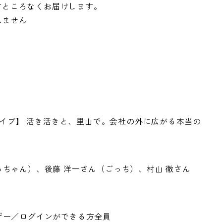
ところなくお届けします。​
れません
カイブ】 活き活きと、里山で。会社の外に広がる本当の
ちゃん）、後藤 洋一さん（ごっち）、村山 徹さん
ザー／ログインができる方全員