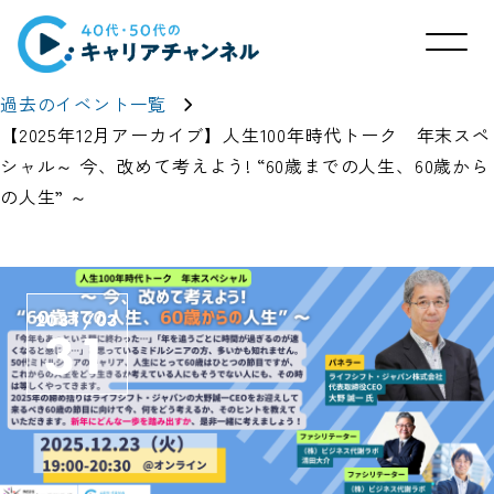
過去のイベント一覧
【2025年12月アーカイブ】人生100年時代トーク 年末スペ
シャル～ 今、改めて考えよう! “60歳までの人生、60歳から
の人生” ～
2031/03
31