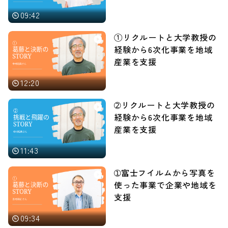
09:42
①リクルートと大学教授の
経験から6次化事業を地域
産業を支援
12:20
➁リクルートと大学教授の
経験から6次化事業を地域
産業を支援
11:43
➀富士フイルムから写真を
使った事業で企業や地域を
支援
09:34