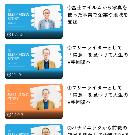
➁富士フイルムから写真を
使った事業で企業や地域を
支援
07:53
➁フリーライターとして
「得意」を見つけて人生の
V字回復へ
11:26
➀フリーライターとして
「得意」を見つけて人生の
V字回復へ
14:23
➁パナソニックから前職の
知見を活かして企業のDXを