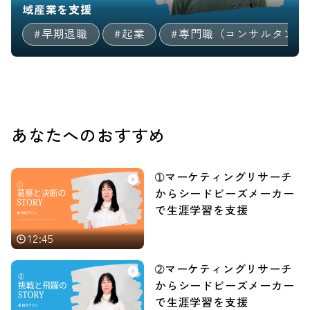
域産業を支援
#早期退職
#起業
#専門職（コンサルタント
あなたへのおすすめ
➀マーケティングリサーチ
からシードビーズメーカー
で生涯学習を支援
12:45
➁マーケティングリサーチ
からシードビーズメーカー
で生涯学習を支援