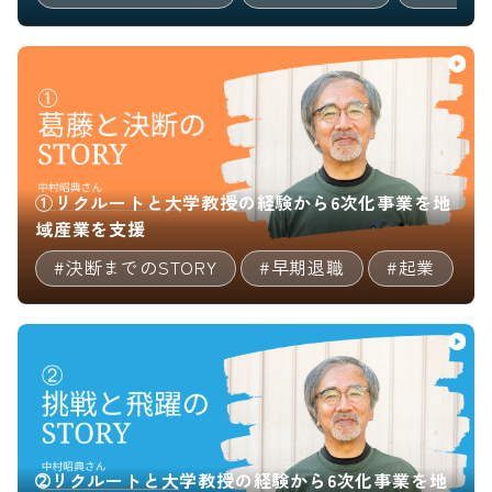
①リクルートと大学教授の経験から6次化事業を地
域産業を支援
#決断までのSTORY
#早期退職
#起業
➁リクルートと大学教授の経験から6次化事業を地