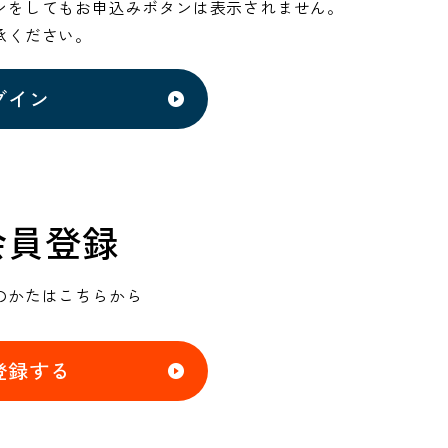
ンをしてもお申込みボタンは表示されません。
承ください。
グイン
会員登録
のかたはこちらから
登録する