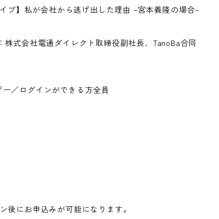
ーカイブ】私が会社から逃げ出した理由 –宮本義隆の場合–
：株式会社電通ダイレクト取締役副社長、TanoBa合同
ザー／ログインができる方全員
ン後にお申込みが可能になります。