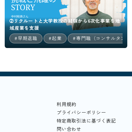
➁リクルートと大学教授の経験から6次化事業を地
域産業を支援
#専門職（コンサルタント等）
#早期退職
#起業
#専門職（コンサルタント
#地方創生/地方移住/
利用規約
プライバシーポリシー
特定商取引法に基づく表記
問い合わせ