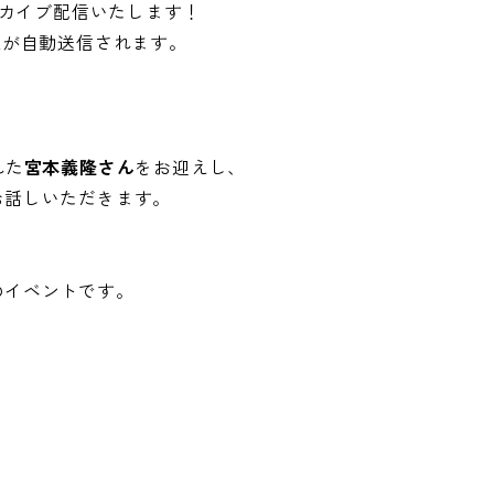
ーカイブ配信いたします！
Lが自動送信されます。
れた
宮本義隆さん
をお迎えし、
お話しいただきます。
のイベントです。