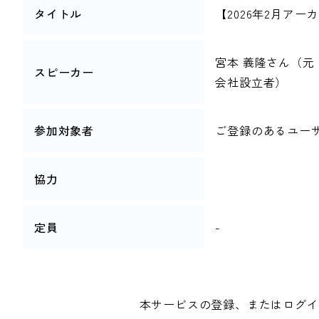
タイトル
【2026年2月ア
宮本 義隆さん（元
スピーカー
会社設立者）
参加対象者
ご登録のあるユー
協力
定員
-
本サービスの登録、またはログイ