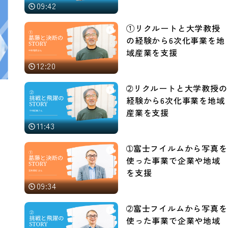
09:42
①リクルートと大学教授
の経験から6次化事業を地
域産業を支援
12:20
➁リクルートと大学教授の
経験から6次化事業を地域
産業を支援
11:43
➀富士フイルムから写真を
使った事業で企業や地域
を支援
09:34
➁富士フイルムから写真を
使った事業で企業や地域