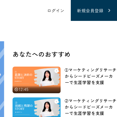
ログイン
新規会員登録
あなたへのおすすめ
➀マーケティングリサーチ
からシードビーズメーカ
ーで生涯学習を支援
12:45
➁マーケティングリサーチ
からシードビーズメーカ
ーで生涯学習を支援