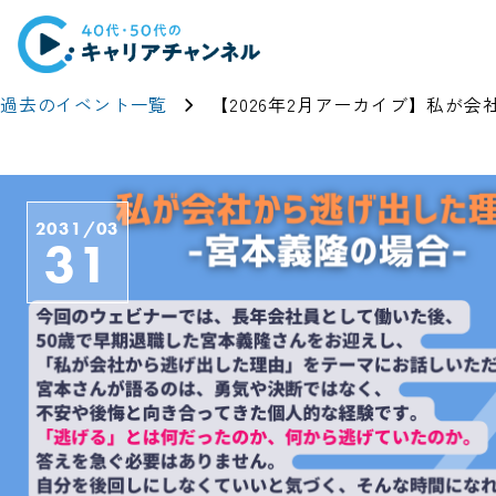
過去のイベント一覧
【2026年2月アーカイブ】私が会
2031/03
31