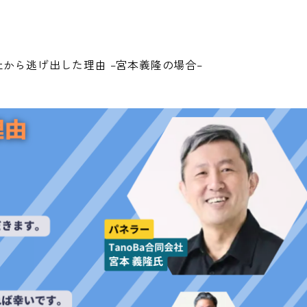
社から逃げ出した理由 –宮本義隆の場合–