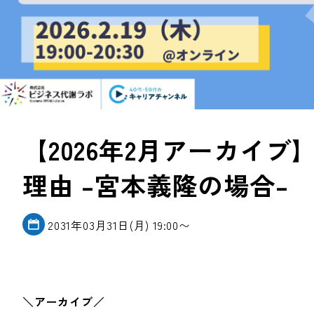
【2026年2月アーカイ
理由 –宮本義隆の場合–
2031年03月31日(月) 19:00〜
＼アーカイブ／