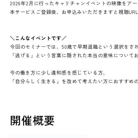
2026年2月に行ったキャリチャンイベントの映像をア
本サービスご登録後、お申込みいただきますと視聴UR
＼こんなイベントです／
今回のセミナーでは、50歳で早期退職という選択をさ
「逃げる」という言葉に隠された本当の意味について
今の働き方に少し違和感を感じている方、
「自分らしく生きる」を改めて考えたい方におすすめ
開催概要