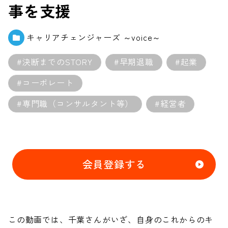
事を支援
キャリアチェンジャーズ ～voice～
#決断までのSTORY
#早期退職
#起業
#コーポレート
#専門職（コンサルタント等）
#経営者
会員登録する
この動画では、千葉さんがいざ、自身のこれからのキ