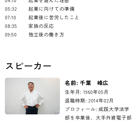
05:32
起業に向けての準備
07:10
起業後に苦労したこと
08:35
家族の反応
09:50
独立後の働き方
スピーカー
名前: 千葉 峰広
生年月: 1960年05月
退職時期: 2014年02月
プロフィール: 成蹊大学法学
部を卒業後、大手外資電子部
品メーカー日本モレックス株
式会社（資本金120億円 従