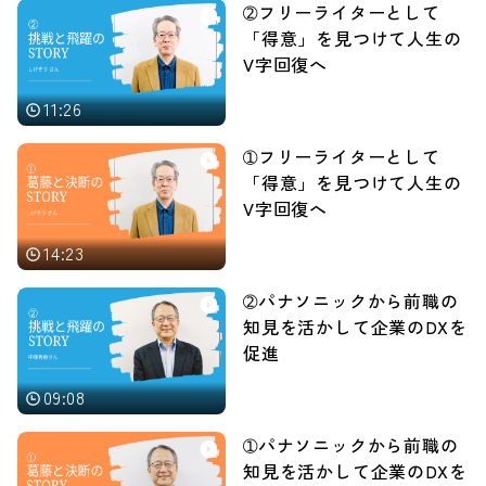
➁フリーライターとして
「得意」を見つけて人生の
V字回復へ
11:26
➀フリーライターとして
「得意」を見つけて人生の
V字回復へ
14:23
➁パナソニックから前職の
知見を活かして企業のDXを
促進
09:08
➀パナソニックから前職の
知見を活かして企業のDXを