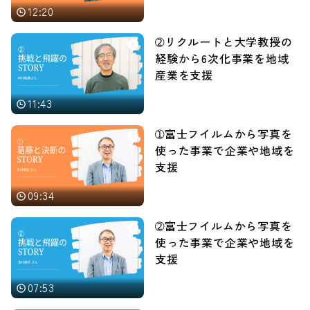
12:20
➁リクルートと大学教授の
経験から6次化事業を地域
産業を支援
11:43
➀富士フイルムから写真を
使った事業で企業や地域を
支援
09:34
➁富士フイルムから写真を
使った事業で企業や地域を
支援
07:53