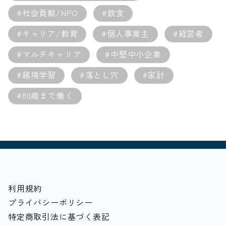
#社会貢献/NPO
#飲食
#キャリア/教育
#個人事業主
#経営者
#マルチキャリア
#中堅中小企業
#越境学習
#落とし穴
#家計
#80歳まで働く
利用規約
プライバシーポリシー
特定商取引法に基づく表記